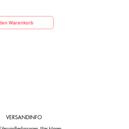
 den Warenkorb
VERSANDINFO
d Versandbedingungen. Hier können 