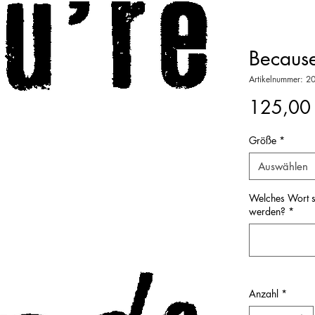
Because
Artikelnummer: 
125,00
Größe
*
Auswählen
Welches Wort so
werden?
*
Anzahl
*