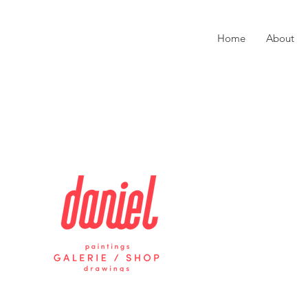
Home
About
Home
About