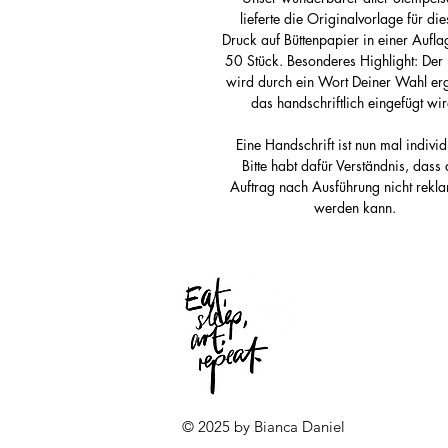
lieferte die Originalvorlage für die
Druck auf Büttenpapier in einer Aufla
50 Stück. Besonderes Highlight: Der
wird durch ein Wort Deiner Wahl erg
das handschriftlich eingefügt wir
Eine Handschrift ist nun mal individu
Bitte habt dafür Verständnis, dass 
Auftrag nach Ausführung nicht rekla
werden kann.
© 2025 by Bianca Daniel