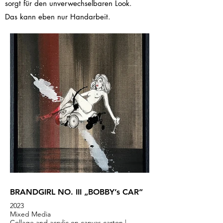
sorgt für den unverwechselbaren Look.
Das kann eben nur Handarbeit.
BRANDGIRL NO. III „BOBBY’s CAR“
2023
Mixed Media
Collage and acrylic on canvas carton |