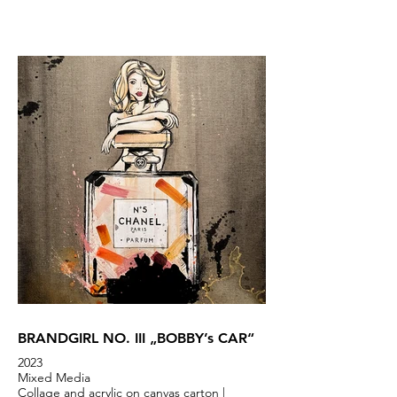
BRANDGIRL NO. III „BOBBY’s CAR“
2023
Mixed Media
Collage and acrylic on canvas carton |