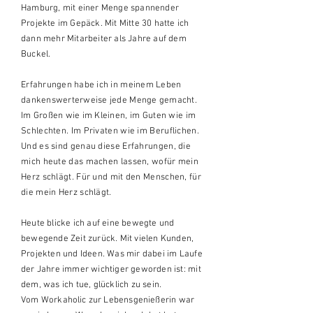
Hamburg, mit einer Menge spannender
Projekte im Gepäck. Mit Mitte 30 hatte ich
dann mehr Mitarbeiter als Jahre auf dem
Buckel.
Erfahrungen
habe ich in meinem Leben
dankenswerterweise jede Menge gemacht.
Im Großen wie im Kleinen,
im Guten wie im
Schlechten. Im Privaten wie im Beruflichen.
Und es sind genau diese Erfahrungen, die
mich heute das machen lassen, wofür mein
Herz schlägt. Für und mit den Menschen, für
die mein Herz schlägt.
Heute blicke ich auf eine bewegte und
bewegende Zeit zurück. Mit vielen Kunden,
Projekten und Ideen. Was mir dabei im Laufe
der Jahre immer wichtiger geworden ist: mit
dem, was ich tue, glücklich zu sein.
Vom
Workaholic zur Lebensgenießerin war